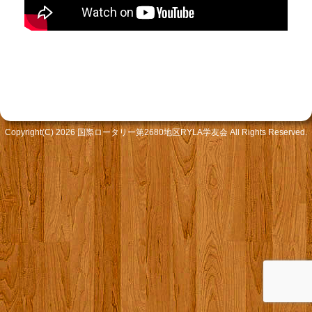
Copyright(C) 2026 国際ロータリー第2680地区RYLA学友会 All Rights Reserved.