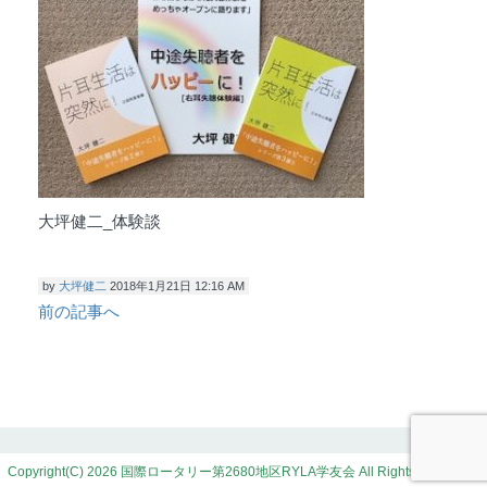
大坪健二_体験談
by
大坪健二
2018年1月21日 12:16 AM
前の記事へ
Copyright(C) 2026 国際ロータリー第2680地区RYLA学友会 All Rights Reserved.