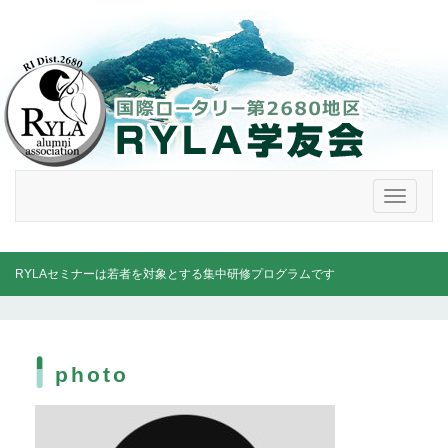
メ
ニ
ュ
ー
RYLAセミナーは若者を対象とする集中研修プログラムです
photo